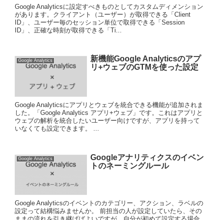
Google Analyticsに設定すべきものとしてカスタムディメンション
があります。クライアント（ユーザー）が取得できる「Client
ID」、ユーザー毎のセッション単位で取得できる「Session
ID」、正確な時刻が取得できる「Ti...
新機能Google Analyticsのアプ
Google Analytics
リ+ウェブのGTMを使った設定
Google Analyticsにアプリとウェブを統合できる機能が追加されま
した。「Google Analytics アプリ+ウェブ」です。これはアプリと
ウェブの解析を統合したいユーザー向けですが、アプリを持って
いなくても設定できます。 ...
Googleアナリティクスのイベン
Google Analytics
トのネーミングルール
Google Analyticsのイベントのカテゴリー、アクション、ラベルの
設定って結構悩みませんか。 前担当の人が設定していたら、その
ままの流れを引き継げばよいですが、自分が初めて設定する場合