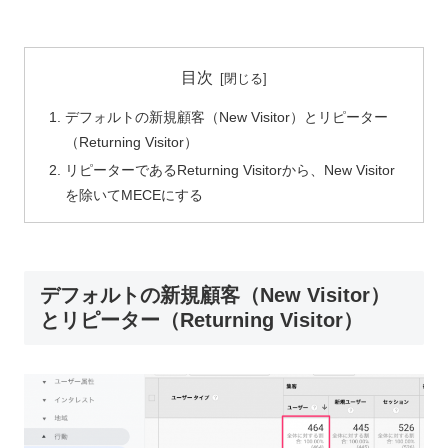
目次
デフォルトの新規顧客（New Visitor）とリピーター
（Returning Visitor）
リピーターであるReturning Visitorから、New Visitor
を除いてMECEにする
デフォルトの新規顧客（New Visitor）
とリピーター（Returning Visitor）