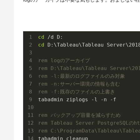
cd
cd
 D:\Tableau\Tableau Server\
201
rem logのアーカイブ
rem D:\Tableau\Tableau Serve
rem -l:最新のログファイルのみ対象
rem -n:サーバー環境の情報も含む
rem -f:既存のファイルの上書き
rem バックアップ容量を減らすため
rem Tableau Server PostgreSQL
rem C:\ProgramData\Tableau\T