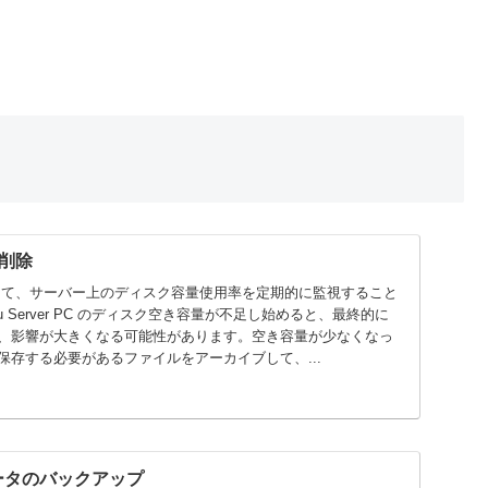
削除
して、サーバー上のディスク容量使用率を定期的に監視すること
au Server PC のディスク空き容量が不足し始めると、最終的に
、影響が大きくなる可能性があります。空き容量が少なくなっ
保存する必要があるファイルをアーカイブして、...
r データのバックアップ