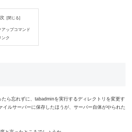
次
クアップコマンド
リンク
上がったら忘れずに、tabadminを実行するディレクトリを変更す
ァイルサーバーに保存したほうが、サーバー自体がやられた
程度と言ったところでしょうか。