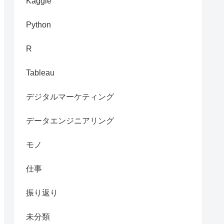
Kaggle
Python
R
Tableau
デジタルマーケティング
の削除
データエンジニアリング
モノ
というファイル名で保存される)
仕事
振り返り
未分類