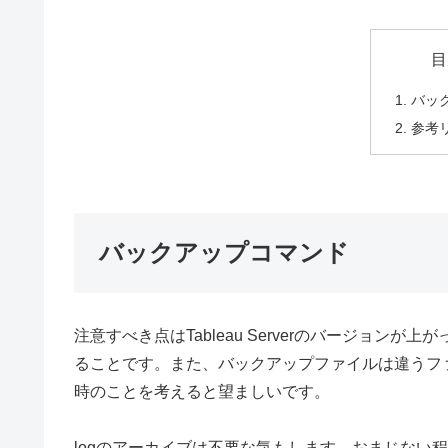
目
バッ
参考
バックアップコマンド
注意すべき点はTableau Serverのバージョンが
ることです。また、バックアップファイルは違うフ
時のことを考えると望ましいです。
logのアーカイブは不要な気もします。おまじない