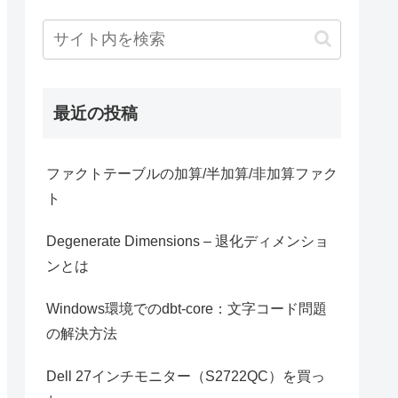
最近の投稿
ファクトテーブルの加算/半加算/非加算ファク
ト
Degenerate Dimensions – 退化ディメンショ
ンとは
Windows環境でのdbt-core：文字コード問題
の解決方法
Dell 27インチモニター（S2722QC）を買っ