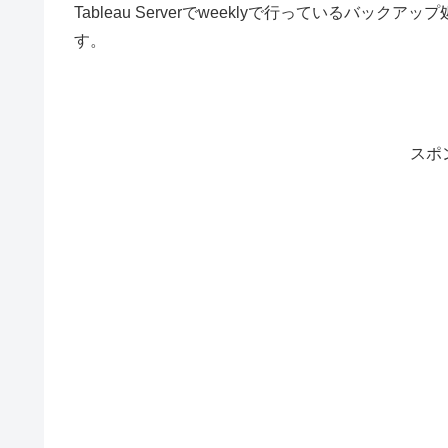
Tableau Serverでweeklyで行っているバ
す。
スポ