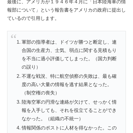
最後に、アメリカが１９４６年４月に「日本陸海軍の情
報部について」という報告書をアメリカの政府に提出し
ているので引用します。
軍部の指導者は、ドイツが勝つと断定し、連
合国の生産力、士気、弱点に関する見積もり
を不当に過小評価してしまった。（国力判断
の誤り）
不運な戦況、特に航空偵察の失敗は、最も確
度の高い大量の情報を逃す結果となった。
（制空権の喪失）
陸海空軍の円滑な連絡が欠けて、せっかく情
報を入手しても、それを役立てることができ
なかった。（組織の不統一）
情報関係のポストに人材を得なかった。この