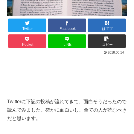
Twitter
Facebook
はてブ
Pocket
LINE
コピー
2018.08.14
Twitterに下記の投稿が流れてきて、面白そうだったので
読んでみました。確かに面白いし、全ての人が読むべき
だと思います。