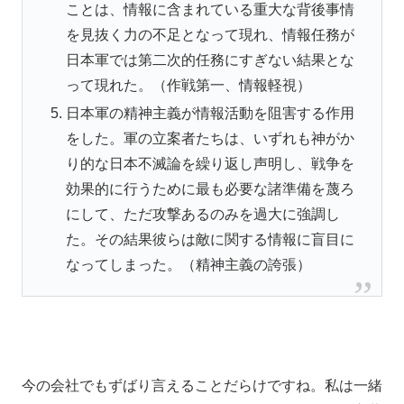
ことは、情報に含まれている重大な背後事情
を見抜く力の不足となって現れ、情報任務が
日本軍では第二次的任務にすぎない結果とな
って現れた。（作戦第一、情報軽視）
日本軍の精神主義が情報活動を阻害する作用
をした。軍の立案者たちは、いずれも神がか
り的な日本不滅論を繰り返し声明し、戦争を
効果的に行うために最も必要な諸準備を蔑ろ
にして、ただ攻撃あるのみを過大に強調し
た。その結果彼らは敵に関する情報に盲目に
なってしまった。（精神主義の誇張）
今の会社でもずばり言えることだらけですね。私は一緒