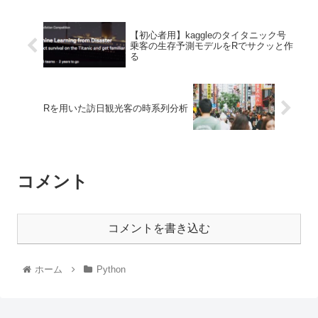
【初心者用】kaggleのタイタニック号
乗客の生存予測モデルをRでサクッと作
る
Rを用いた訪日観光客の時系列分析
コメント
コメントを書き込む
ホーム
Python