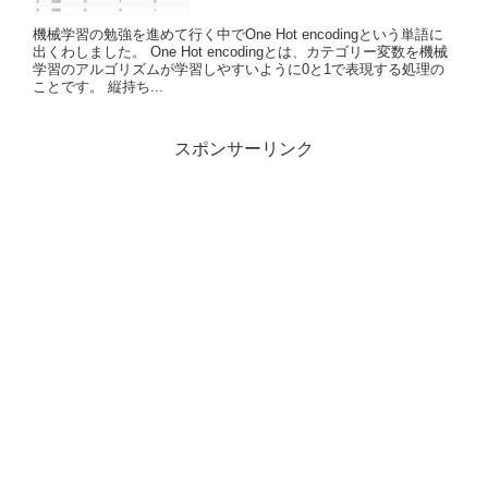
機械学習の勉強を進めて行く中でOne Hot encodingという単語に
出くわしました。 One Hot encodingとは、カテゴリー変数を機械
学習のアルゴリズムが学習しやすいように0と1で表現する処理の
ことです。 縦持ち...
スポンサーリンク