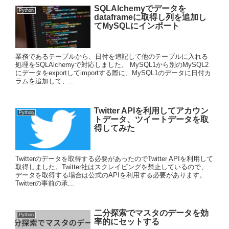
SQLAlchemyでデータを
Python
dataframeに取得し列を追加し
てMySQLにインポート
業務であるテーブルから、日付を追記して他のテーブルに入れる
処理をSQLAlchemyで対応しました。 MySQL1から別のMySQL2
にデータをexportしてimportする際に、MySQL1のデータに日付カ
ラムを追加して、...
Twitter APIを利用してアカウン
Python
トデータ、ツイートデータを取
得してみた
Twitterのデータを取得する必要があったのでTwitter APIを利用して
取得しました。Twitter社はスクレイピングを禁止しているので、
データを取得する場合は公式のAPIを利用する必要があります。
Twitterの事前の承...
二分探索でマスタのデータを効
Python
率的にセットする