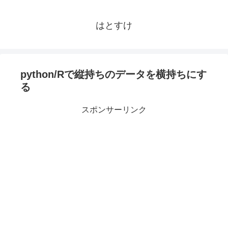
はとすけ
python/Rで縦持ちのデータを横持ちにす
る
スポンサーリンク