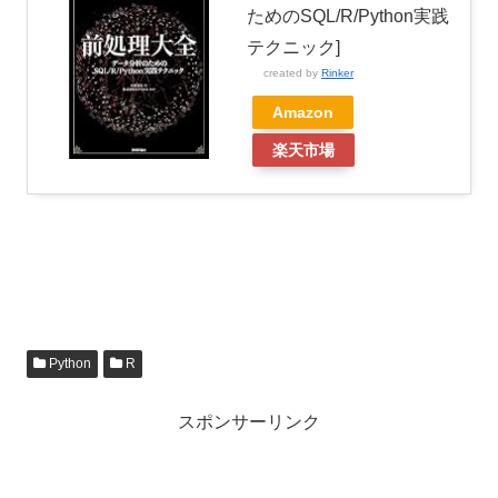
ためのSQL/R/Python実践
テクニック]
created by
Rinker
Amazon
楽天市場
Python
R
スポンサーリンク