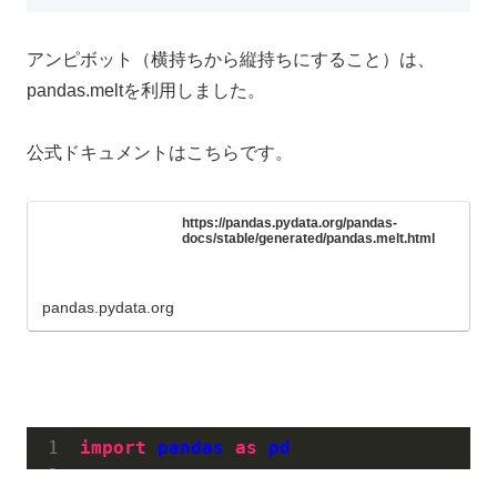
アンピボット（横持ちから縦持ちにすること）は、
pandas.meltを利用しました。
公式ドキュメントはこちらです。
https://pandas.pydata.org/pandas-
docs/stable/generated/pandas.melt.html
pandas.pydata.org
import
pandas
as
pd