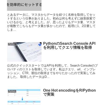
とあるデータに、マスタからデータを紐づく名称を取得してセッ
トするという仕事がありました。初めは何も考えずに線形探索で
いけるかな、と考えました。が、思ったよりもデータ量、マスタ
が複数でこちらもデータ量が多かったので、処理に1、2日要して
しま...
PythonのSearch Console API
Python
を利用してクエリ情報を取得
公式のクイックスタートではAPIを利用して、Search Consoleのプ
ロパティのリストを取得しています。私はクエリ、url、インプレ
ッション、CTR、順位の取得までをやりたかったので実装してみ
ました。 取得したデータはD...
One Hot encodingをR/Python
Python
で実装