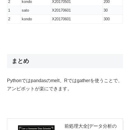
2
kondo
X20170501
200
1
sato
X20170601
30
2
kondo
X20170601
300
まとめ
Pythonではpandasのmelt、Rではgatherを使うことで、
アンピボットが楽にできます。
前処理大全[データ分析の