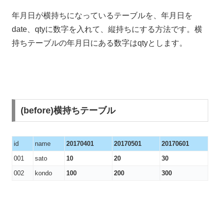
年月日が横持ちになっているテーブルを、年月日を
date、qtyに数字を入れて、縦持ちにする方法です。横
持ちテーブルの年月日にある数字はqtyとします。
(before)横持ちテーブル
id
name
20170401
20170501
20170601
001
sato
10
20
30
002
kondo
100
200
300